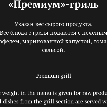
«Премиум»-гриль
Указан вес сырого продукта.
Все блюда с гриля подаются с печёны
офелем, маринованной капустой, том
сальсой.
Premium grill
 weight in the menu is given for raw produ
l dishes from the grill section are served w