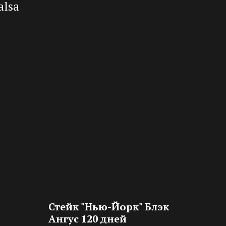
alsa
Стейк "Нью-Йорк" Блэк
Ангус 120 дней