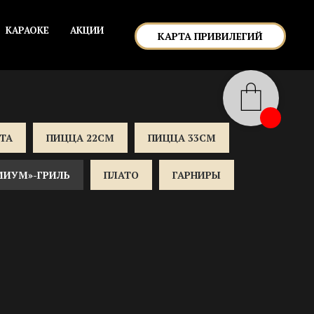
КАРАОКЕ
АКЦИИ
КАРТА ПРИВИЛЕГИЙ
ТА
ПИЦЦА 22СМ
ПИЦЦА 33СМ
МИУМ»-ГРИЛЬ
ПЛАТО
ГАРНИРЫ