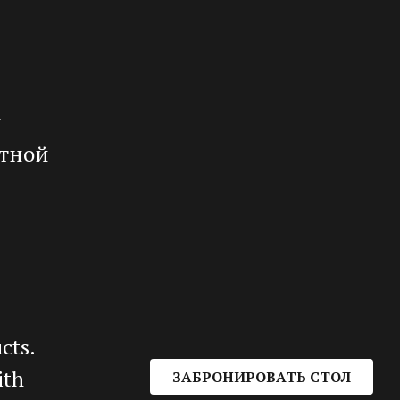
м
атной
cts.
ith
ЗАБРОНИРОВАТЬ СТОЛ