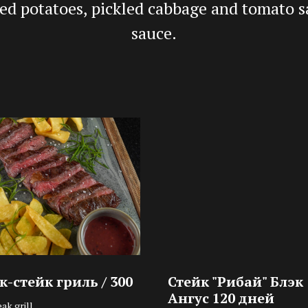
ed potatoes, pickled cabbage and tomato s
sauce.
-стейк гриль / 300
Стейк "Рибай" Блэк
Ангус 120 дней
ak grill