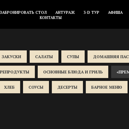
ЗАБРОНИРОВАТЬ СТОЛ
АНТУРАЖ
3-D ТУР
АФИША
КОНТАКТЫ
ЗАКУСКИ
САЛАТЫ
СУПЫ
ДОМАШНЯЯ ПАС
ОРЕПРОДУКТЫ
ОСНОВНЫЕ БЛЮДА И ГРИЛЬ
«ПРЕ
ХЛЕБ
СОУСЫ
ДЕСЕРТЫ
БАРНОЕ МЕНЮ