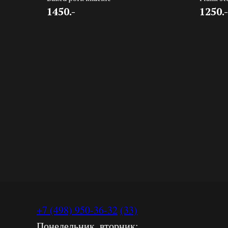
1450.-
1250.-
+7 (498) 950-36-32
(33)
Понедельник, вторник: