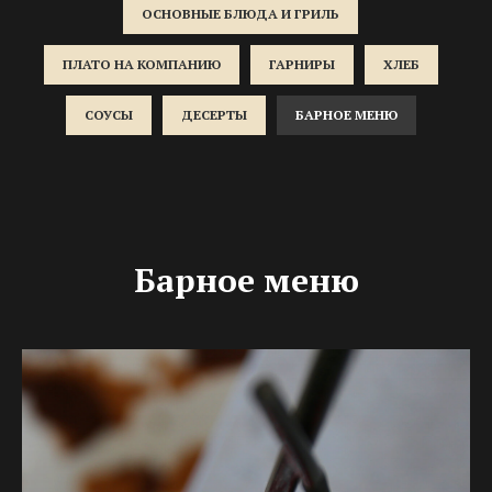
ОСНОВНЫЕ БЛЮДА И ГРИЛЬ
ПЛАТО НА КОМПАНИЮ
ГАРНИРЫ
ХЛЕБ
СОУСЫ
ДЕСЕРТЫ
БАРНОЕ МЕНЮ
Барное меню