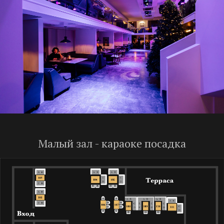
Малый зал - караоке посадка