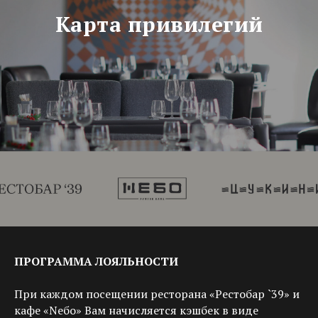
Карта привилегий
ПРОГРАММА ЛОЯЛЬНОСТИ
При каждом посещении ресторана «Рестобар `39» и
кафе «Nебо» Вам начисляется кэшбек в виде