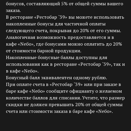
бонусов, составляющий 5% от общей суммы вашего
заказа.
В ресторане «Рестобар `39» вы можете использовать
накопленные бонусы для частичной оплаты
следующего счета, покрывая до 20% от его суммы.
Аналогичная возможность предоставляется и в
кафе «Nебо», где бонусами можно оплатить до 20%
от стоимости барной продукции.
Накопленные бонусные баллы доступны для
использования как в ресторане «Рестобар `39», так и
в кафе «Nебо».
Бонусный балл эквивалентен одному рублю.
При оплате счета в «Рестобар `39» или при заказе в
баре кафе «Nебо» сообщите официанту о желаемом
количестве баллов для списания. Учтите, что размер
скидки не должен превышать 20% от общей суммы
счета или стоимости заказа в баре кафе «Nебо».