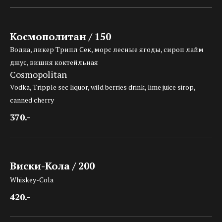
Космополитан / 150
Водка, ликер Трипл Сек, морс лесные ягоды, сироп лайм
джус, вишня коктейльная
Cosmopolitan
Vodka, Tripple sec liquor, wild berries drink, lime juice sirop,
canned cherry
370.-
Виски-Кола / 200
Whiskey-Cola
420.-