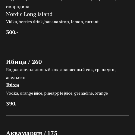
смородина
Nordic Long island
Vidka, berries drink, banana sirop, lemon, currant
300.-
Ибица / 260
Водка, апельсиновый сок, ананасовый сок, гренадин,
апельсин
Ibiza
Vodka, orange juice, pineapple juice, grenadine, orange
390.-
Аквамарин / 175