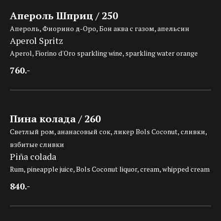
Апероль Шприц / 250
Апероль, Фиорино д-Оро, Бон аква с газом, апельсин
Aperol Spritz
Aperol, Fiorino d'Oro sparkling wine, sparkling water orange
760.-
Пина колада / 260
Светлый ром, ананасовый сок, ликер Bols Coconut, сливки,
взбитые сливки
Piña colada
Rum, pineapple juice, Bols Coconut liquor, cream, whipped cream
840.-