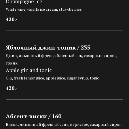
Champagne Ice
White wine, vanilla ice cream, strawberries
420.-
Яблочный джин-тоник / 235
Джин, лимонный фреш, яблочный сок, сахарный сироп,
тоник
Apple gin and tonic
Gin, fresh lemon juice, apple juice, sugar syrup, tonic
420.-
Абсент-виски / 160
Виски, лимонный фреш, абсент, игристое, сахарный сироп