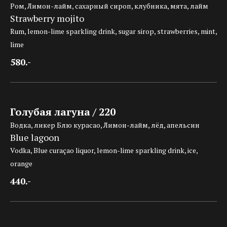
Ром, Лимон-лайм, сахарный сироп, клубника, мята, лайм
Strawberry mojito
Rum, lemon-lime sparkling drink, sugar sirop, strawberries, mint,
lime
580.-
Голубая лагуна / 220
Водка, ликер Блю курасао, Лимон-лайм, лёд, апельсин
Blue lagoon
Vodka, Blue curaçao liquor, lemon-lime sparkling drink, ice,
orange
440.-