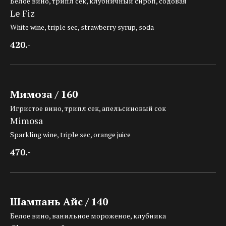
Белое вино, трипл сек, клубничный сироп, содовая
Le Fiz
White wine, triple sec, strawberry syrup, soda
420.-
Мимоза / 160
Игристое вино, трипл сек, апельсиновый сок
Mimosa
Sparkling wine, triple sec, orange juice
470.-
Шампань Айс / 140
Белое вино, ванильное мороженое, клубника