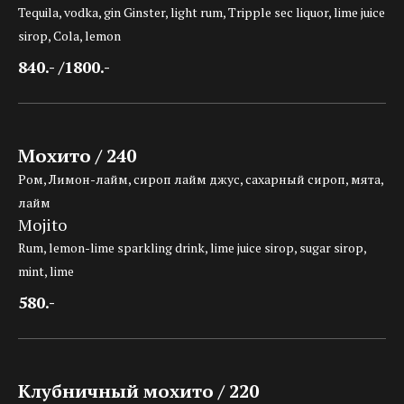
Tequila, vodka, gin Ginster, light rum, Tripple sec liquor, lime juice
sirop, Cola, lemon
840.- /1800.-
Мохито / 240
Ром, Лимон-лайм, сироп лайм джус, сахарный сироп, мята,
лайм
Mojito
Rum, lemon-lime sparkling drink, lime juice sirop, sugar sirop,
mint, lime
580.-
Клубничный мохито / 220