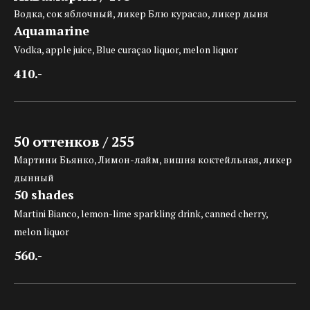
Водка, сок яблочный, ликер Блю курасао, ликер дыня
Aquamarine
Vodka, apple juice, Blue curaçao liquor, melon liquor
410.-
50 оттенков / 255
Мартини Бьянко, Лимон-лайм, вишня коктейльная, ликер
дынный
50 shades
Martini Bianco, lemon-lime sparkling drink, canned cherry,
melon liquor
560.-