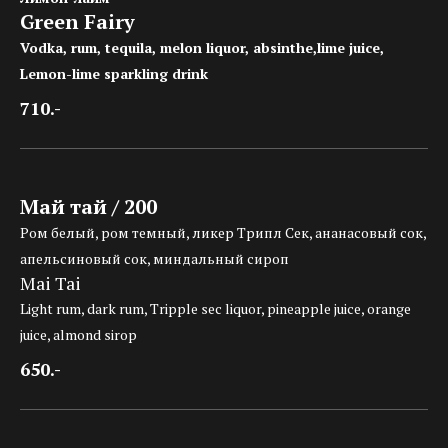
Green Fairy
Vodka, rum, tequila, melon liquor, absinthe,lime juice,
Lemon-lime sparkling drink
710.-
Май тай / 200
Ром белый, ром темный, ликер Трипл Сек, ананасовый сок,
апельсиновый сок, миндальный сироп
Mai Tai
Light rum, dark rum, Tripple sec liquor, pineapple juice, orange
juice, almond sirop
650.-