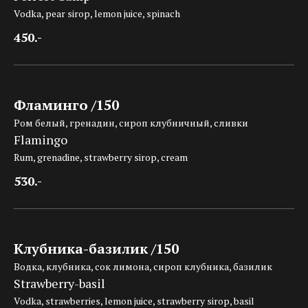
Vodka, pear sirop, lemon juice, spinach
450.-
Фламинго /150
Ром белый, гренадин, сироп клубничный, сливки
Flamingo
Rum, grenadine, strawberry sirop, cream
530.-
Клубника-базилик /150
Водка, клубника, сок лимона, сироп клубника, базилик
Strawberry-basil
Vodka, strawberries, lemon juice, strawberry sirop, basil