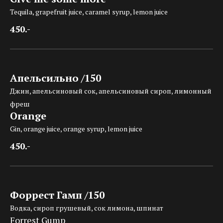
Tequila, grapefruit juice, caramel syrup, lemon juice
450.-
Апельсильно /150
Джин, апельсиновый сок, апельсиновый сироп, лимонный
фреш
Orange
Gin, orange juice, orange syrup, lemon juice
450.-
Форрест Гамп /150
Водка, сироп грушевый, сок лимона, шпинат
Forrest Gump