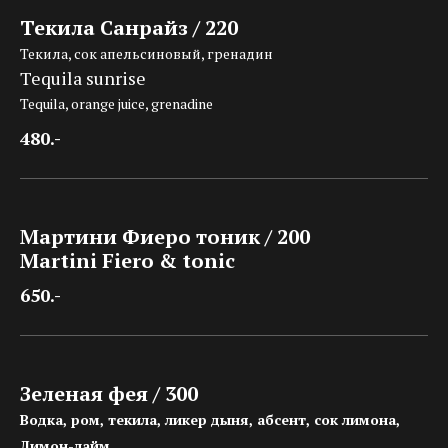
Текила Санрайз / 220
Текила, сок апельсиновый, гренадин
Tequila sunrise
Tequila, orange juice, grenadine
480.-
Мартини Фиеро тоник / 200
Martini Fiero & tonic
650.-
Зеленая фея / 300
Водка, ром, текила, ликер дыня, абсент, сок лимона,
Лимон-лайм