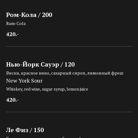
Ром-Кола / 200
Rum-Cola
420.-
Нью-Йорк Сауэр / 120
Виски, красное вино, сахарный сироп, лимонный фреш
New York Sour
Whiskey, red wine, sugar syrup, lemon juice
420.-
Ле Физ / 150