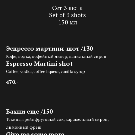
Сет 3 шота
Set of 3 shots
150 мл
Эспрессо мартини-шот /130
Кофе, водка, кофейный ликер, ванильный сироп
Espresso Martini shot
Coffee, vodka, coffee liqueur, vanilla syrup
470.-
Бахни еще /150
Текила, грейпфрутовый сок, карамельный сироп,
лимонный фреш
Give me some more