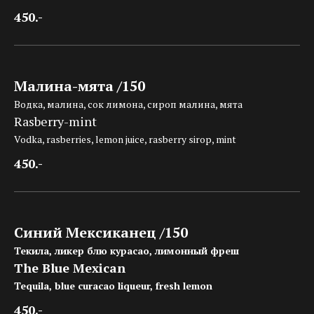
450.-
Малина-мята /150
Водка, малина, сок лимона, сироп малина, мята
Rasberry-mint
Vodka, rasberries, lemon juice, rasberry sirop, mint
450.-
Синий Мексиканец /150
Текила, ликер блю курасао, лимонный фреш
The Blue Mexican
Tequila, blue curacao liqueur, fresh lemon
450.-