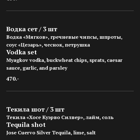
Водка сет / 3 шт
Водка «Мягков», гречневые чипсы, шпроты,
соус «Цезарь», чеснок, петрушка
Vodka set
Myagkov vodka, buckwheat chips, sprats, сaesar
sauce, garlic, and parsley
470.-
Текила шот / 3 шт
Текила «Хосе Куэрво Силвер», лайм, соль
Tequila shot
Jose Cuervo Silver Tequila, lime, salt