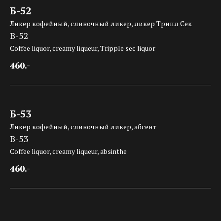
Б-52
Ликер кофейный,
сливочный ликер
, ликер Трипл Сек
B-52
Coffee liquor, creamy liqueur, Tripple sec liquor
460.-
Б-53
Ликер кофейный,
сливочный ликер
, абсент
B-53
Coffee liquor, creamy liqueur, absinthe
460.-