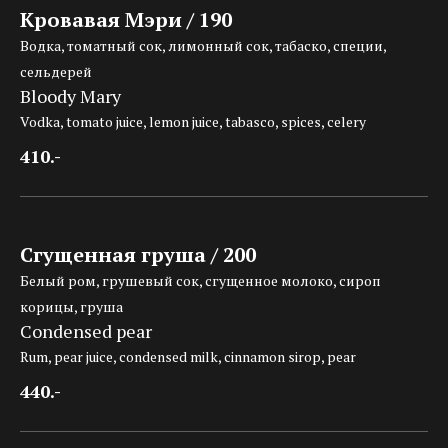
Кровавая Мэри / 190
Водка, томатный сок, лимонный сок, табаско, специи,
сельдерей
Bloody Mary
Vodka, tomato juice, lemon juice, tabasco, spices, celery
410.-
Сгущенная груша / 200
Белый ром, грушевый сок, сгущенное молоко, сироп
корицы, груша
Condensed pear
Rum, pear juice, condensed milk, cinnamon sirop, pear
440.-