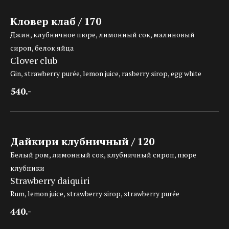
Кловер клаб / 170
Джин, клубничное пюре, лимонный сок, малиновый
сироп, белок яйца
Clover club
Gin, strawberry purée, lemon juice, rasberry sirop, egg white
540.-
Дайкири клубничный / 120
Белый ром, лимонный сок, клубничный сироп, пюре
клубники
Strawberry daiquiri
Rum, lemon juice, strawberry sirop, strawberry purée
440.-