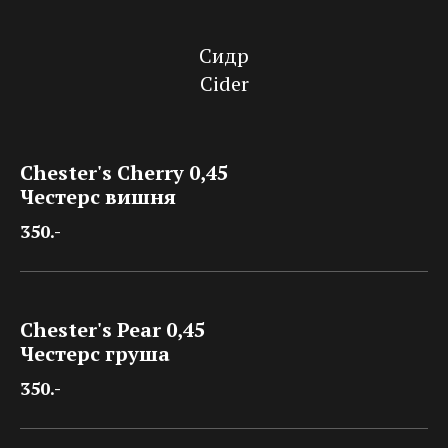
Сидр
Cider
Chester's Cherry 0,45
Честерс вишня
350.-
Chester's Pear 0,45
Честерс груша
350.-