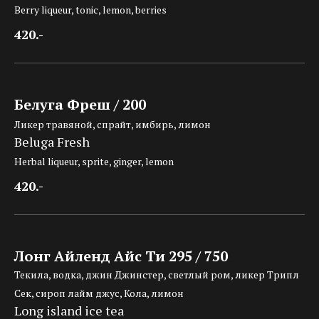
Berry liqueur, tonic, lemon, berries
420.-
Белуга Фреш / 200
Ликер травяной, спрайт, имбирь, лимон
Beluga Fresh
Herbal liqueur, sprite, ginger, lemon
420.-
Лонг Айленд Айс Ти 295 / 750
Текила, водка, джин Джинстер, светлый ром, ликер Трипл
Сек, сироп лайм джус, Кола, лимон
Long island ice tea