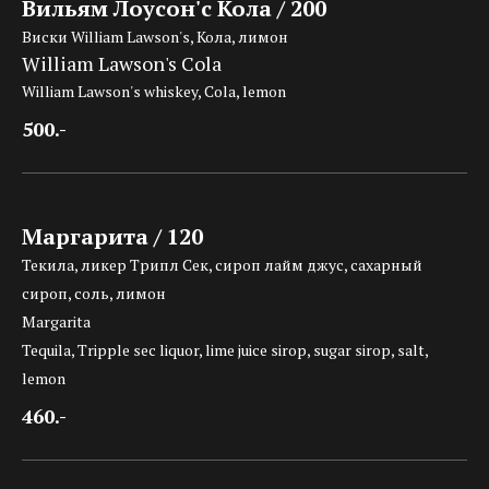
Вильям Лоусон'с Кола / 200
Виски William Lawson's, Кола, лимон
William Lawson's Cola
William Lawson's whiskey, Cola, lemon
500.-
Маргарита / 120
Текила, ликер Трипл Сек, сироп лайм джус, сахарный
сироп, соль, лимон
Margarita
Tequila, Tripple sec liquor, lime juice sirop, sugar sirop, salt,
lemon
460.-