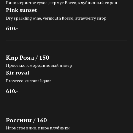
Вино игристое сухое, вермут Россо, клубничный сироп
Pink sunset
Dry sparkling wine, vermouth Rosso, strawberry sirop
610.-
Кир Роял / 150
Просекко, смородиновый ликер
Kir royal
Prosecco, currant liquor
610.-
Россини / 160
Игристое вино, пюре клубники