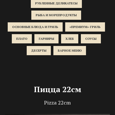
РУБЛЕННЫЕ ДЕЛИКАТЕСЫ
РЫБА И МОРЕПРОДУКТЫ
ОСНОВНЫЕ БЛЮДА И ГРИЛЬ
«ПРЕМИУМ»-ГРИЛЬ
ПЛАТО
ГАРНИРЫ
ХЛЕБ
СОУСЫ
ДЕСЕРТЫ
БАРНОЕ МЕНЮ
Пицца 22см
Pizza 22cm