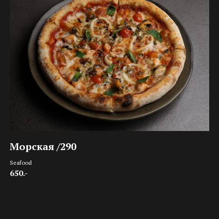
Морская /290
Seafood
650.-