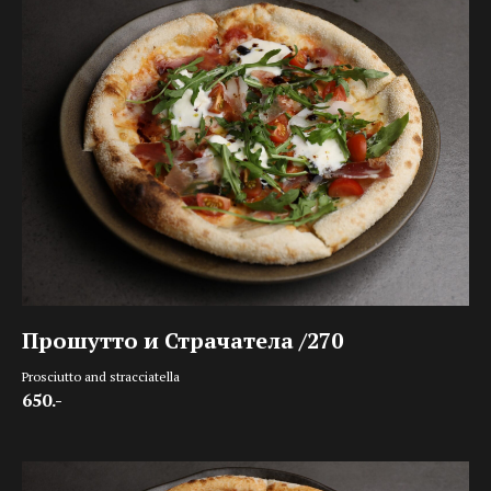
Прошутто и Страчатела /270
Prosciutto and stracciatella
650.-