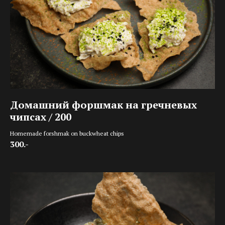
Домашний форшмак на гречневых
чипсах / 200
Homemade forshmak on buckwheat chips
300.-