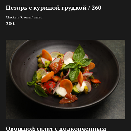
Цезарь с куриной грудкой / 260
Chicken "Caesar" salad
300.-
Овощной салат с подкопченным