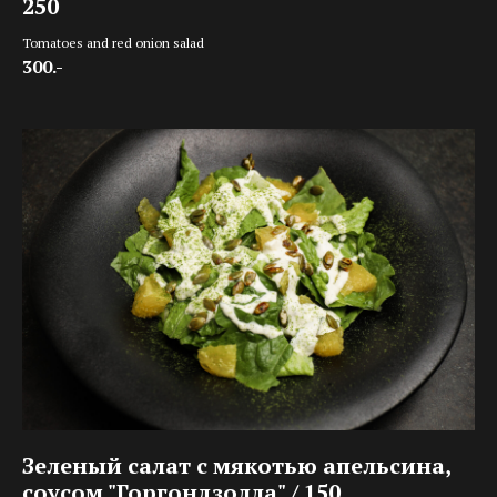
250
Tomatoes and red onion salad
300.-
Зеленый салат с мякотью апельсина,
соусом "Горгондзолла" / 150