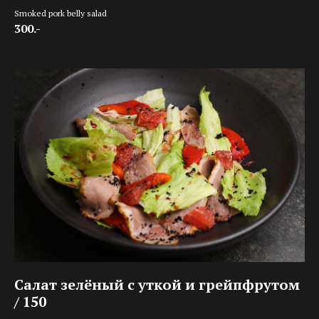
Smoked pork belly salad
300.-
Салат зелёный с уткой и грейпфрутом
/ 150