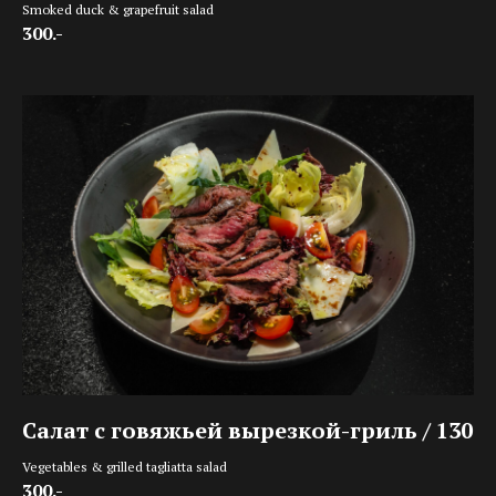
Smoked duck & grapefruit salad
300.-
Салат с говяжьей вырезкой-гриль / 130
Vegetables & grilled tagliatta salad
300.-