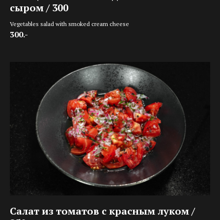
сыром / 300
Vegetables salad with smoked cream cheese
300.-
Салат из томатов с красным луком /