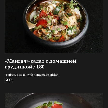
«Мангал»-салат с домашней
грудинкой / 180
"Barbecue salad" with homemade brisket
300.-