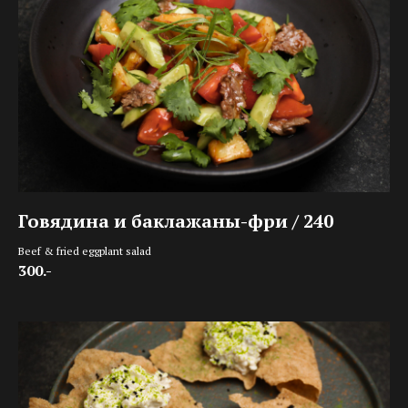
Говядина и баклажаны-фри / 240
Beef & fried eggplant salad
300.-