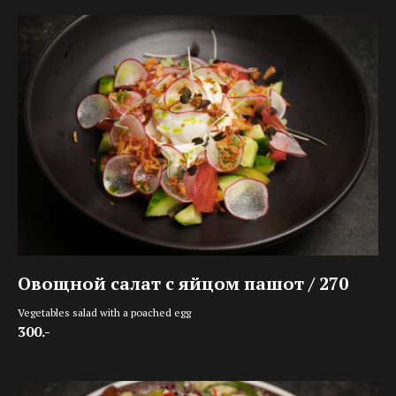
Овощной салат с яйцом пашот / 270
Vegetables salad with a poached egg
300.-