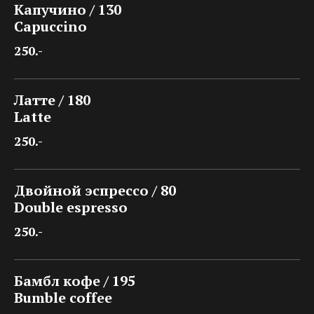
Капучино / 130
Capuccino
250.-
Латте / 180
Latte
250.-
Двойной эспрессо / 80
Double espresso
250.-
Бамбл кофе / 195
Bumble coffee