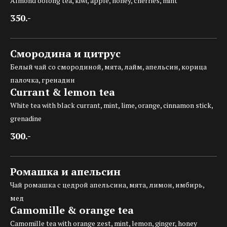
Almond oolong tea, kiwi, apple, honey, cherries, mint
350.-
Смородина и цитрус
Белый чай со смородиной, мята, лайм, апельсин, корица
палочка, гренадин
Currant & lemon tea
White tea with black currant, mint, lime, orange, cinnamon stick,
grenadine
300.-
Ромашка и апельсин
Чай ромашка с цедрой апельсина, мята, лимон, имбирь,
мед
Camomille & orange tea
Camomille tea with orange zest, mint, lemon, ginger, honey