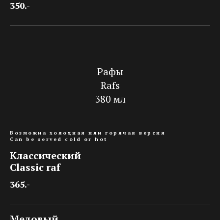
350.-
Рафы
Rafs
380 мл
Возможна холодная или горячая версия
Can be served cold or hot
Классический
Classic raf
365.-
Медовый