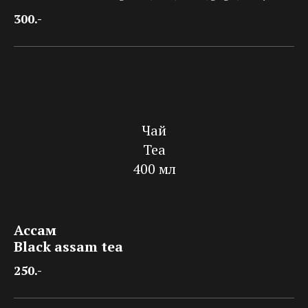
300.-
Чай
Tea
400 мл
Ассам
Black assam tea
250.-