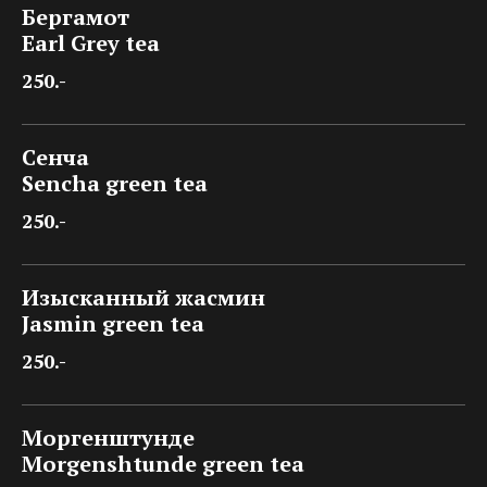
Бергамот
Earl Grey tea
250.-
Сенча
Sencha green tea
250.-
Изысканный жасмин
Jasmin green tea
250.-
Моргенштунде
Morgenshtunde green tea