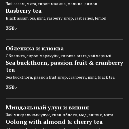
Чай ассам, мята, сироп малина, малина, лимон
Rasberry tea
Black assam tea, mint, rasberry sirop, rasberries, lemon
350.-
Облепиха и клюква
Облепиха, сироп маракуйи, клюква, мята, чай черный
Sea buckthorn, passion fruit & cranberry
tea
Sea buckthorn, passion fruit sirop, cranberry, mint, black tea
350.-
Миндальный улун и вишня
Чай миндальный улун, киви, яблоко, мед, вишня, мята
Oolong with almond & cherry tea