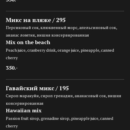
Микс на пляже / 295
Персиковый сок, клюквенный морс, апельсиновый сок,
ананас ломтик, вишня консервированная
Mix on the beach
Peach juice, cranberry drink, orange juice, pineapple, canned
cherry
350.-
Гавайский микс / 195
Сироп маракуйи, сироп гренадин, ананасовый сок, вишня
консервированная
Hawaiian mix
Passion fruit sirop, grenadine sirop, pineapple juice, canned
cherry