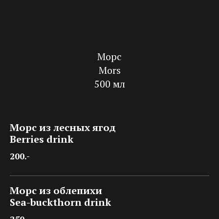
Морс
Mors
500 мл
Морс из лесных ягод
Berries drink
200.-
Морс из облепихи
Sea-buckthorn drink
250.-