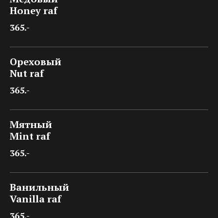
Honey raf
365.-
Ореховый
Nut raf
365.-
Мятный
Mint raf
365.-
Ванильный
Vanilla raf
365.-