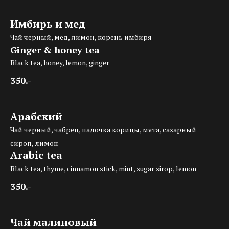
Имбирь и мед
Чай черный, мед, лимон, корень имбиря
Ginger & honey tea
Black tea, honey, lemon, ginger
350.-
Арабский
Чай черный, чабрец, палочка корицы, мята, сахарный
сироп, лимон
Arabic tea
Black tea, thyme, cinnamon stick, mint, sugar sirop, lemon
350.-
Чай малиновый