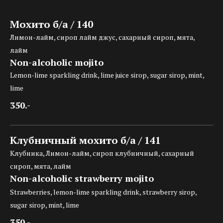
Мохито б/а / 140
Лимон-лайм, сироп лайм джус, сахарный сироп, мята,
лайм
Non-alcoholic mojito
Lemon-lime sparkling drink, lime juice sirop, sugar sirop, mint,
lime
350.-
Клубничный мохито б/а / 141
Клубника, Лимон-лайм, сироп клубничный, сахарный
сироп, мята, лайм
Non-alcoholic strawberry mojito
Strawberries, lemon-lime sparkling drink, strawberry sirop,
sugar sirop, mint, lime
350.-