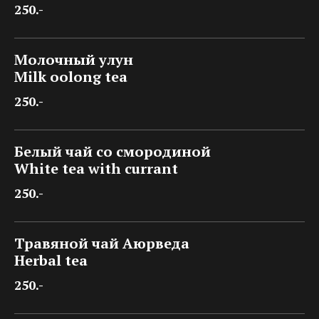
250.-
Молочный улун
Milk oolong tea
250.-
Белый чай со смородиной
White tea with currant
250.-
Травяной чай Аюрведа
Herbal tea
250.-