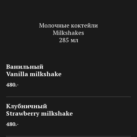
Молочные коктейли
Milkshakes
285 мл
Ванильный
Vanilla milkshake
480.-
Клубничный
Strawberry milkshake
480.-