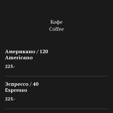
Кофе
Coffee
Американо / 120
Americano
225.-
Эспрессо / 40
Espresso
225.-