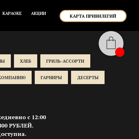
КАРАОКЕ
АКЦИИ
КАРТА ПРИВИЛЕГИЙ
ПЫ
ХЛЕБ
ГРИЛЬ-АССОРТИ
 КОМПАНИЮ
ГАРНИРЫ
ДЕСЕРТЫ
едневно с 12:00
00 РУБЛЕЙ.
оступна.