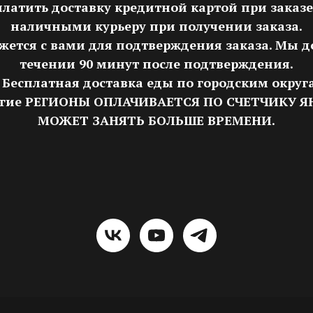
латить доставку кредитной картой при заказе
наличными курьеру при получении заказа.
жется с вами для подтверждения заказа. Мы д
течении 90 минут после подтверждения.
есплатная доставка еды по городским округ
угие РЕГИОНЫ ОПЛАЧИВАЕТСЯ ПО СЧЕТЧИКУ Я
МОЖЕТ ЗАНЯТЬ БОЛЬШЕ ВРЕМЕНИ.