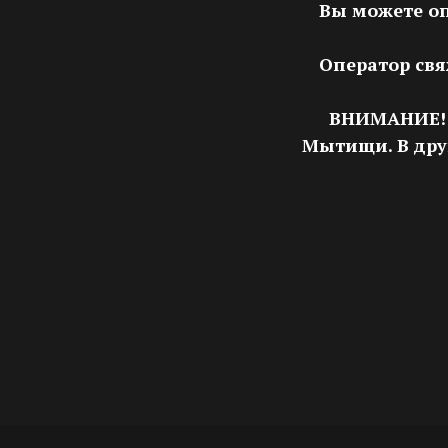
Вы можете оп
Оператор свя
ВНИМАНИЕ! Б
Мытищи. В др