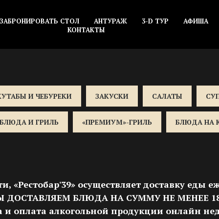
ЗАБРОНИРОВАТЬ СТОЛ
АНТУРАЖ
3-D ТУР
АФИША
КОНТАКТЫ
КУТАБЫ И ЧЕБУРЕКИ
ЗАКУСКИ
САЛАТЫ
СУ
БЛЮДА И ГРИЛЬ
«ПРЕМИУМ»-ГРИЛЬ
БЛЮДА НА
и, «Рестобар'39» осуществляет доставку еды еж
 МЫ ДОСТАВЛЯЕМ БЛЮДА НА СУММУ НЕ МЕНЕЕ 18
а и оплата алкогольной продукции онлайн нед