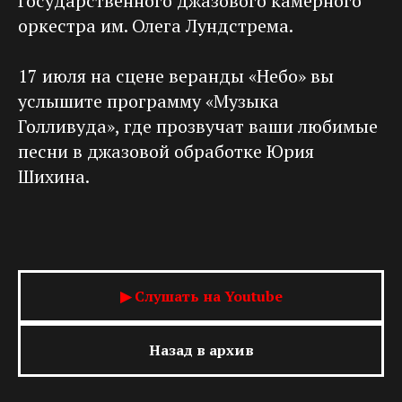
Государственного джазового камерного
оркестра им. Олега Лундстрема.
17 июля на сцене веранды «Небо» вы
услышите программу «Музыка
Голливуда», где прозвучат ваши любимые
песни в джазовой обработке Юрия
Шихина.
▶ Слушать на Youtube
Назад в архив