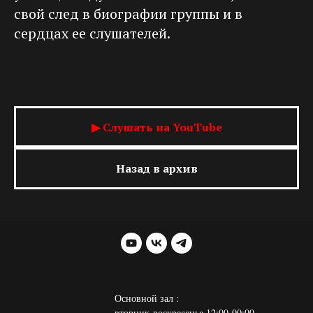
свой след в биографии группы и в
сердцах ее слушателей.
▶ Слушать на YouTube
Назад в архив
Основной зал :
вторник-воскресенье 12:00-00:00