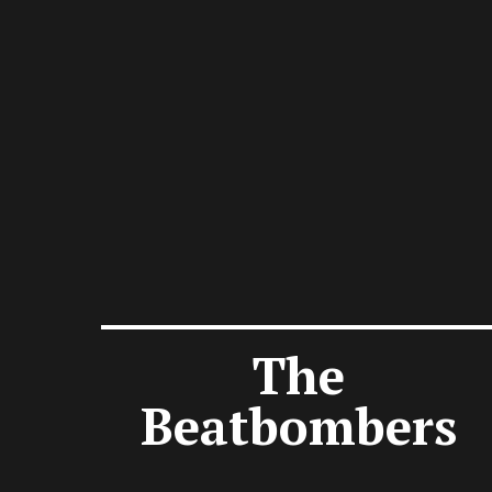
The
Beatbombers