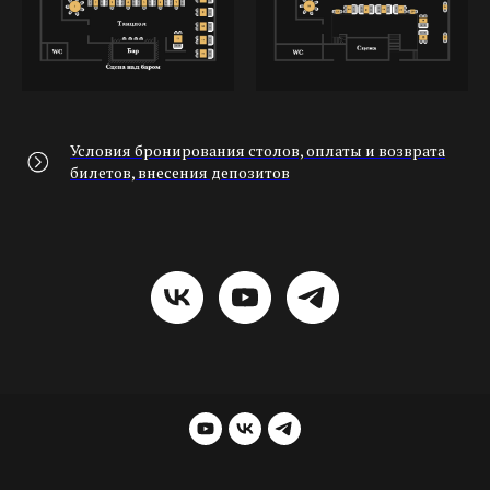
Условия бронирования столов, оплаты и возврата
билетов, внесения депозитов