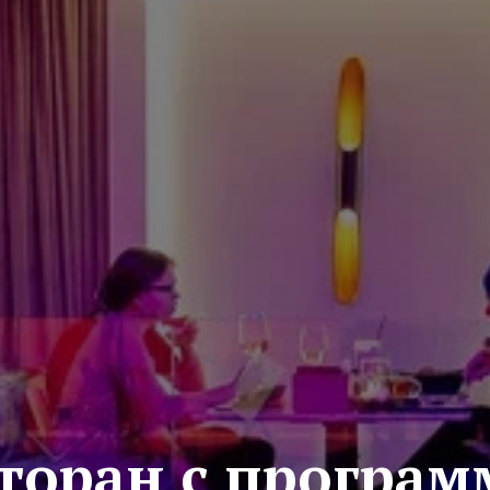
торан с програ