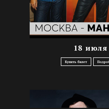
18 июля
Купить билет
Подро