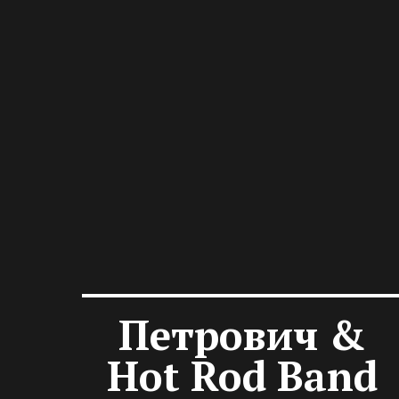
Петрович &
Hot Rod Band