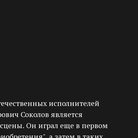
течественных исполнителей
рович Соколов является
сцены. Он играл еще в первом
иобретения", а затем в таких