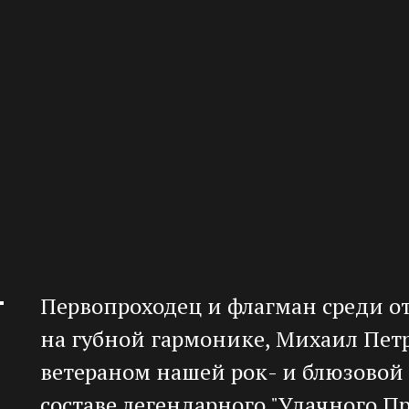
Первопроходец и флагман среди о
на губной гармонике, Михаил Пет
ветераном нашей рок- и блюзовой 
составе легендарного "Удачного Пр