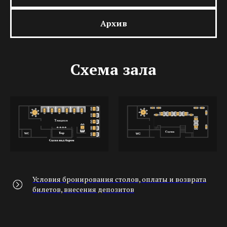
Архив
Схема зала
Условия бронирования столов, оплаты и возврата
билетов, внесения депозитов