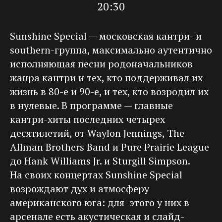
20:30
Sunshine Special — московская кантри- и
southern-группа, максимально аутентично
исполняющая песни родоначальников
жанра кантри и тех, кто поддерживал их
жизнь в 80-е и 90-е, и тех, кто возродил их
в нулевые. В программе — главные
кантри-хиты последних четырех
десятилетий, от Waylon Jennings, The
Allman Brothers Band и Pure Prairie League
до Hank Williams Jr. и Sturgill Simpson.
На своих концертах Sunshine Special
возрождают дух и атмосферу
американского юга: для этого у них в
арсенале есть акустическая и слайд-