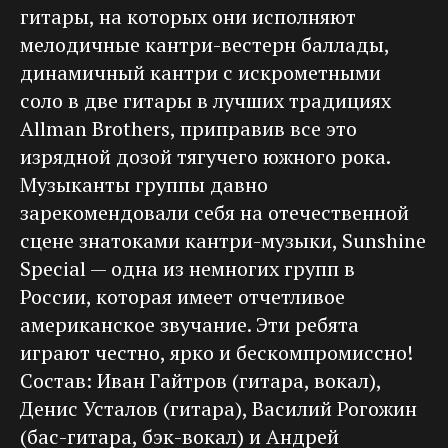
гитары, на которых они исполняют
мелодичные кантри-вестерн баллады,
динамичный кантри с искрометными
соло в две гитары в лучших традициях
Allman Brothers, приправив все это
изрядной дозой тягучего южного рока.
Музыканты группы давно
зарекомендовали себя на отечественной
сцене знатоками кантри-музыки, Sunshine
Special — одна из немногих групп в
России, которая имеет отчетливое
американское звучание. Эти ребята
играют честно, ярко и бескомпромиссно!
Cостав: Иван Гайтров (гитара, вокал),
Денис Усталов (гитара), Василий Рогожин
(бас-гитара, бэк-вокал) и Андрей