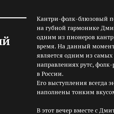
Кантри-фолк-блюзовый пе
на губной гармонике Дми
ий
одним из пионеров кантр
время. На данный момент
является одним из самых
направлениях рутс, фолк-
в России.
Его выступления всегда э
наполнены тонким вкусо
В этот вечер вместе с Дми