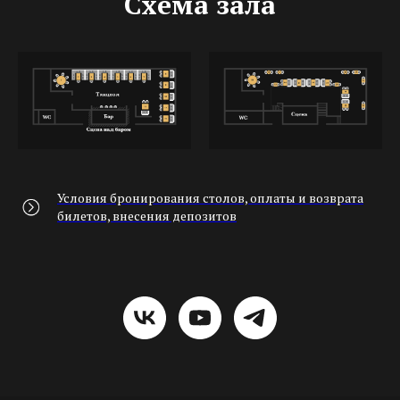
Схема зала
Условия бронирования столов, оплаты и возврата
билетов, внесения депозитов