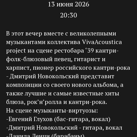
13 июня 2026
20:30
В этот вечер вместе с великолепными
музыкантами коллектива VivaAcoustica
project на сцене рестобара ‘39 кантри-
фолк-блюзовый певец, гитарист и
харпист, пионер российского кантри-рока
- Дмитрий Новокольский представит
композиции со своего нового альбома, а
также лучшие и самые известные хиты
блюза, рок’н’ролла и кантри-рока.
На сцене музыканты-виртуозы:
-Евгений Глухов (бас-гитара, вокал)
-Дмитрий Новокольский - гитара, вокал
-Данила Ленци (барабаны)