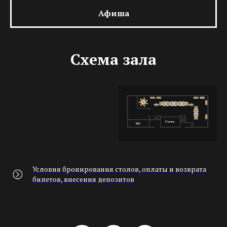
Афиша
Схема зала
Условия бронирования столов, оплаты и возврата
билетов, внесения депозитов