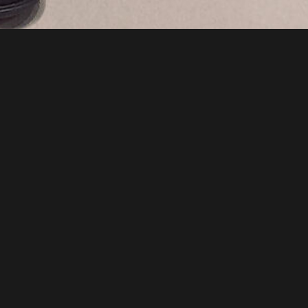
Moscow City Jazz
Band
Большой зал
25 апреля 2025