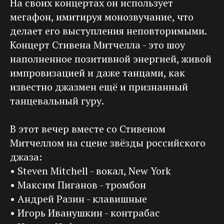
На своих концертах он использует
мегафон, имитируя монозвучание, что
делает его выступления неповторимыми.
Концерт Стивена Митчелла - это шоу
наполненное позитивной энергией, живой
импровизацией и даже танцами, как
известно джазмен ещё и признанный
танцевальный гуру.
В этот вечер вместе со Стивеном
Митчеллом на сцене звёзды российского
джаза:
• Steven Mitchell - вокал, New York
• Максим Пиганов - тромбон
• Андрей Разин - клавишные
• Игорь Иванушкин - контрабас