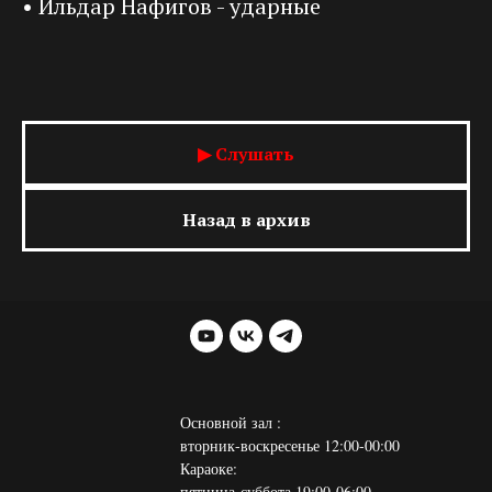
• Ильдар Нафигов - ударные
▶ Слушать
Назад в архив
Основной зал :
вторник-воскресенье 12:00-00:00
Караоке:
пятница-суббота 19:00-06:00