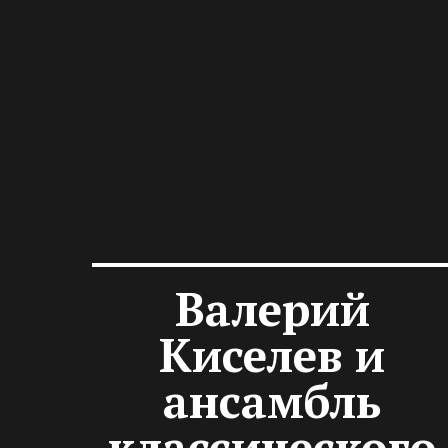
Валерий
Киселев и
ансамбль
классического