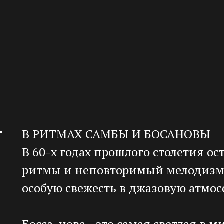
В РИТМАХ САМБЫ И БОСАНОВЫ
В 60-х годах прошлого столетия о
ритмы и неповторимый мелодизм 
особую свежесть в джазовую атмос
Босса-нова - это самая светлая в 