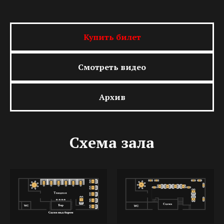
Купить билет
Смотреть видео
Архив
Схема зала