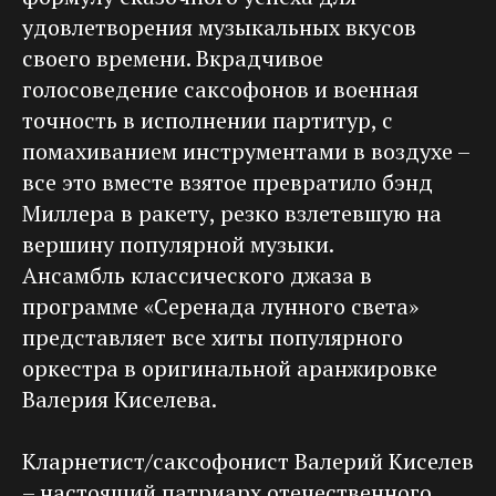
удовлетворения музыкальных вкусов
своего времени. Вкрадчивое
голосоведение саксофонов и военная
точность в исполнении партитур, с
помахиванием инструментами в воздухе –
все это вместе взятое превратило бэнд
Миллера в ракету, резко взлетевшую на
вершину популярной музыки.
Ансамбль классического джаза в
программе «Серенада лунного света»
представляет все хиты популярного
оркестра в оригинальной аранжировке
Валерия Киселева.
Кларнетист/саксофонист Валерий Киселев
– настоящий патриарх отечественного