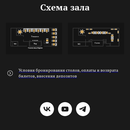
Схема зала
Условия бронирования столов, оплаты и возврата
билетов, внесения депозитов