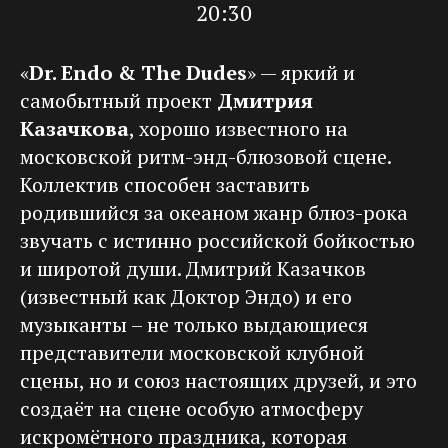
20:30
«
Dr. Endo & The Dudes
» — яркий и
самобытный проект
Дмитрия
Казачкова
, хорошо известного на
московской ритм-энд-блюзовой сцене.
Коллектив способен заставить
родившийся за океаном жанр блюз-рока
звучать с истинно российской бойкостью
и широтой души. Дмитрий Казачков
(известный как Доктор Эндо) и его
музыканты – не только выдающиеся
представители московской клубной
сцены, но и союз настоящих друзей, и это
создаёт на сцене особую атмосферу
искромётного праздника, которая