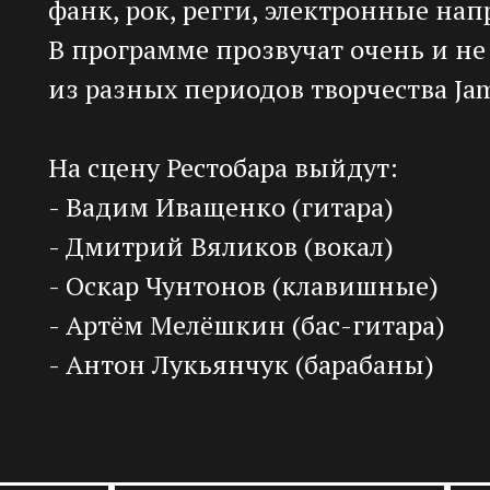
фанк, рок, регги, электронные нап
В программе прозвучат очень и н
из разных периодов творчества Jam
На сцену Рестобара выйдут:
- Вадим Иващенко (гитара)
- Дмитрий Вяликов (вокал)
- Оскар Чунтонов (клавишные)
- Артём Мелёшкин (бас-гитара)
- Антон Лукьянчук (барабаны)