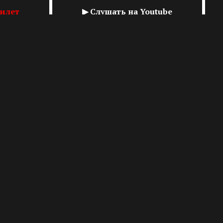
билет
▶ Слушать на Youtube
Схема зала