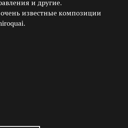
равления и другие.
е очень известные композиции
iroquai.