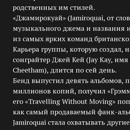
родственных им стилей.
«Джамирокуай» (Jamiroquai, от слов
музыкального джема и названия 
из самых ярких команд британског
Карьера группы, которую создал, н
сонграйтер Джей Кей (Jay Kay, имя
Cheetham), длится по сей день.
Бенд выпустил девять альбомов, 
миллионов копий, получил «Грэмм
его «Travelling Without Moving» п
как самый продаваемый фанк-аль
Jamiroquai стала охватывать други