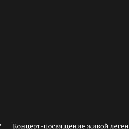
Концерт-посвящение живой легенд