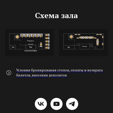
Схема зала
Условия бронирования столов, оплаты и возврата
билетов, внесения депозитов