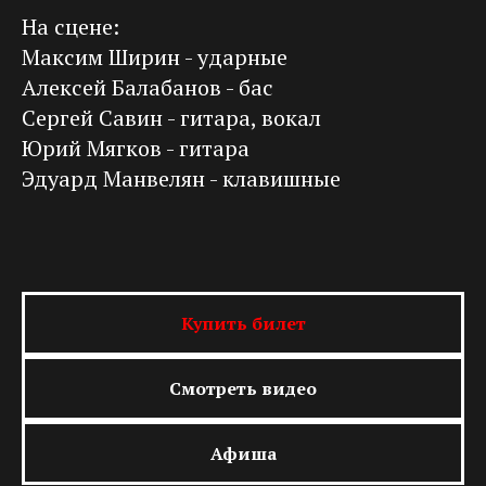
На сцене:
Максим Ширин - ударные
Алексей Балабанов - бас
Сергей Савин - гитара, вокал
Юрий Мягков - гитара
Эдуард Манвелян - клавишные
Купить билет
Смотреть видео
Афиша