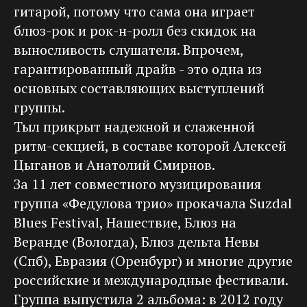
гитарой, потому что сама она играет
блюз-рок и рок-н-ролл без скидок на
выносливость слушателя. Впрочем,
гарантированный драйв - это одна из
основных составляющих выступлений
группы.
Тыл прикрыт надежной и слаженной
ритм-секцией, в составе которой Алексей
Цыганов и Анатолий Смирнов.
За 11 лет совместного музицирования
группа «Федулова трио» прокачала Suzdal
Blues Festival, Нашествие, Блюз на
Веранде (Вологда), Блюз дельта Невы
(Спб), Евразия (Оренбург) и многие другие
российские и международные фестивали.
Группа выпустила 2 альбома: в 2012 году