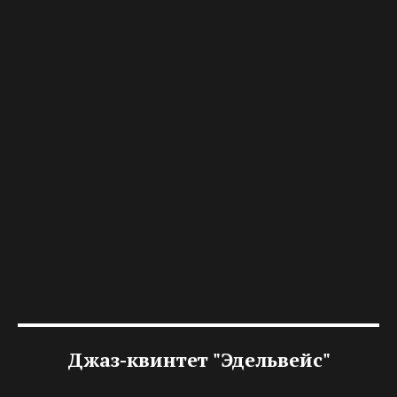
Джаз-квинтет "Эдельвейс"