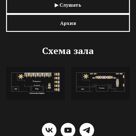
▶ Слушать
Архив
Схема зала