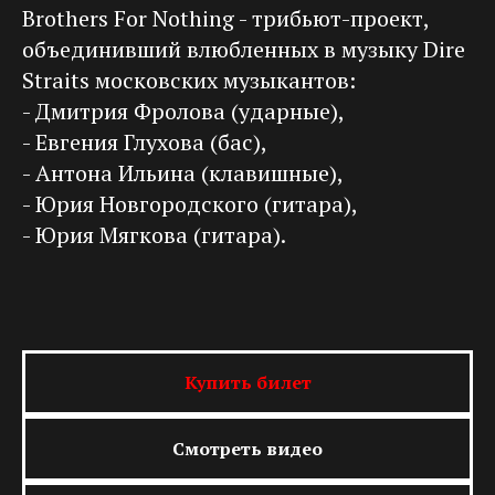
Brothers For Nothing - трибьют-проект,
объединивший влюбленных в музыку Dire
Straits московских музыкантов:
- Дмитрия Фролова (ударные),
- Евгения Глухова (бас),
- Антона Ильина (клавишные),
- Юрия Новгородского (гитара),
- Юрия Мягкова (гитара).
Купить билет
Смотреть видео