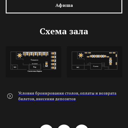
Афиша
Схема зала
Условия бронирования столов, оплаты и возврата
билетов, внесения депозитов