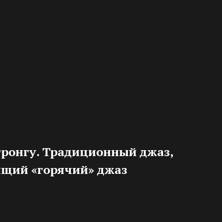
ронгу
. Традиционный джаз,
ящий «горячий» джаз