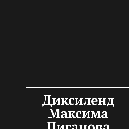
Диксиленд
Максима
Пиганова