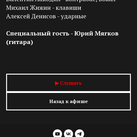
Михаил Жижин - клавиши
Алексей Денисов - ударные
Специальный гость - Юрий Мягков
(гитара)
▶ Слушать
Назад к афише