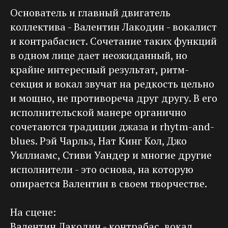
Основатель и главный двигатель
коллектива - Валентин Лакодин - вокалист
и контрабасист. Сочетание таких функций
в одном лице дает неожиданный, но
крайне интересный результат, ритм-
секция и вокал звучат на редкость цельно
и мощно, не противореча друг другу. В его
исполнительской манере органично
сочетаются традиции джаза и rhytm-and-
blues. Рэй Чарльз, Нат Кинг Кол, Джо
Уиллиамс, Стиви Уандер и многие другие
исполнители - это основа, на которую
опирается Валентин в своем творчестве.
На сцене:
Валентин Лакодин - контрабас, вокал