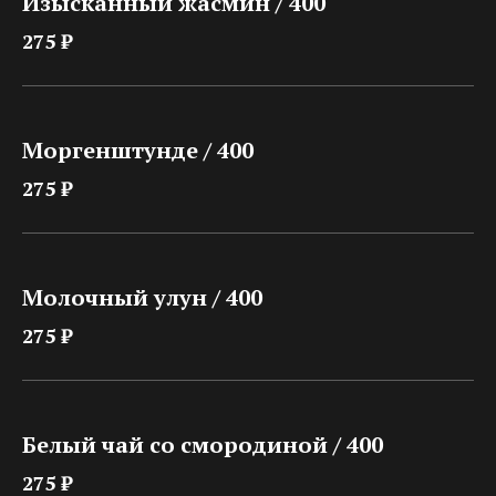
Изысканный жасмин / 400
275 ₽
Моргенштунде / 400
275 ₽
Молочный улун / 400
275 ₽
Белый чай со смородиной / 400
275 ₽