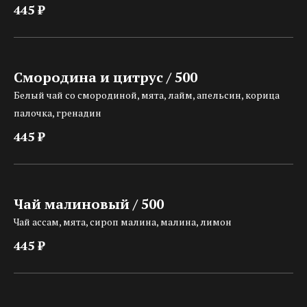
445 ₽
Смородина и цитрус / 500
Белый чай со смородиной, мята, лайм, апельсин, корица
палочка, гренадин
445 ₽
Чай малиновый / 500
Чай ассам, мята, сироп малина, малина, лимон
445 ₽