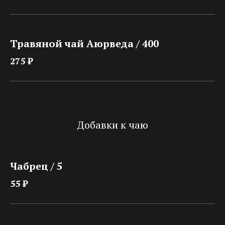
Травяной чай Аюрведа / 400
275 ₽
Добавки к чаю
Чабрец / 5
55 ₽