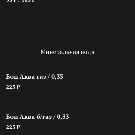
Минеральная вода
Бон Аква газ / 0,33
225 ₽
Бон Аква б/газ / 0,33
225 ₽