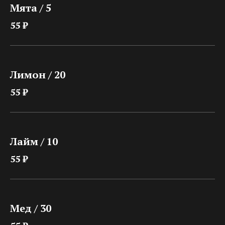
Мята / 5
55 ₽
Лимон / 20
55 ₽
Лайм / 10
55 ₽
Мед / 30