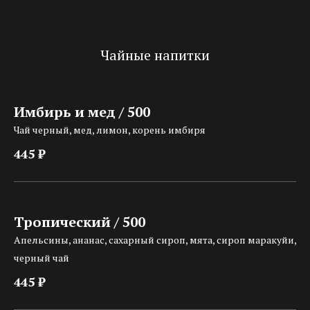
Чайные напитки
Имбирь и мед / 500
Чай черный, мед, лимон, корень имбиря
445 ₽
Тропический / 500
Апельсины, ананас, сахарный сироп, мята, сироп маракуйи,
черный чай
445 ₽