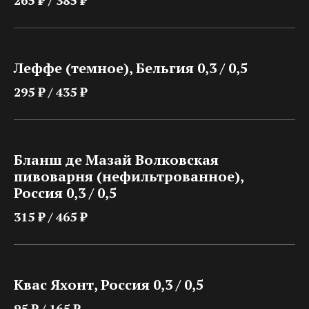
265 ₽ / 385 ₽
Леффе (темное), Бельгия 0,3 / 0,5
295 ₽ / 435 ₽
Бланш де Мазай Волковская
пивоварня (нефильтрованное),
Россия 0,3 / 0,5
315 ₽ / 465 ₽
Квас Яхонт, Россия 0,3 / 0,5
95 ₽ / 165 ₽