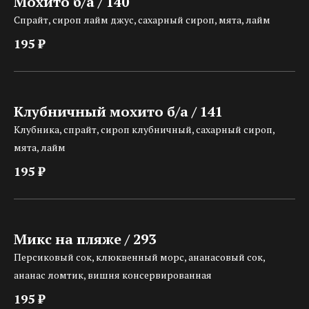
Мохито б/а / 140
Спрайт, сироп лайм джус, сахарный сироп, мята, лайм
195 ₽
Клубничный мохито б/а / 141
Клубника, спрайт, сироп клубничный, сахарный сироп,
мята, лайм
195 ₽
Микс на пляже / 293
Персиковый сок, клюквенный морс, ананасовый сок,
ананас ломтик, вишня консервированная
195 ₽