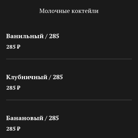
Молочные коктейли
Ванильный / 285
285 ₽
Клубничный / 285
285 ₽
Банановый / 285
285 ₽