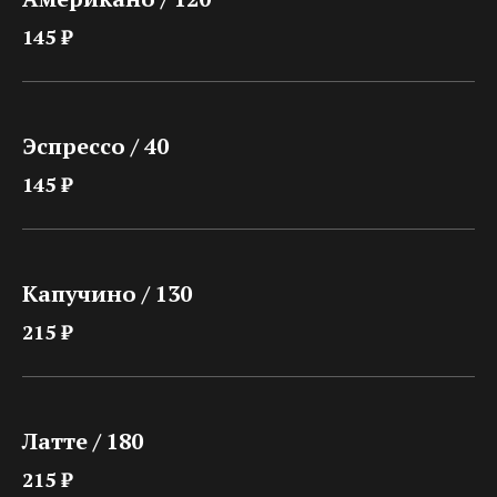
145 ₽
Эспрессо / 40
145 ₽
Капучино / 130
215 ₽
Латте / 180
215 ₽