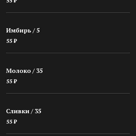
55 ₽
Имбирь / 5
55 ₽
Молоко / 35
55 ₽
Сливки / 35
55 ₽