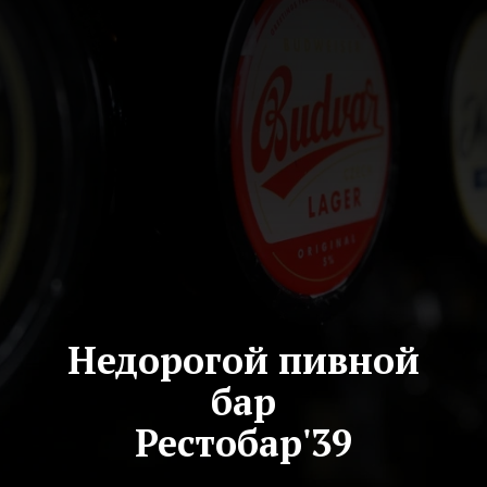
Недорогой пивной
бар
Рестобар'39