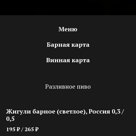
Меню
Барная карта
Винная карта
Разливное пиво
Жигули барное (светлое), Россия 0,3 /
0,5
195 ₽ / 265 ₽