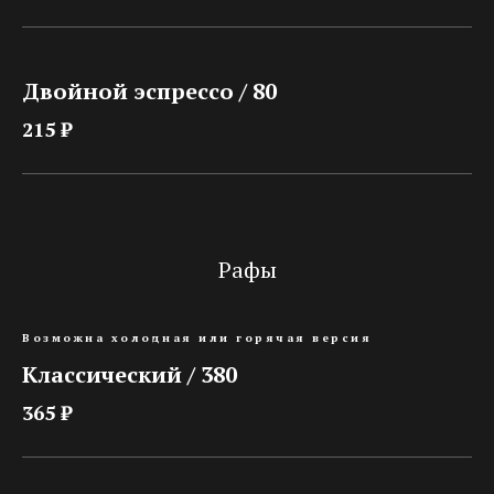
Двойной эспрессо / 80
215 ₽
Рафы
Возможна холодная или горячая версия
Классический / 380
365 ₽