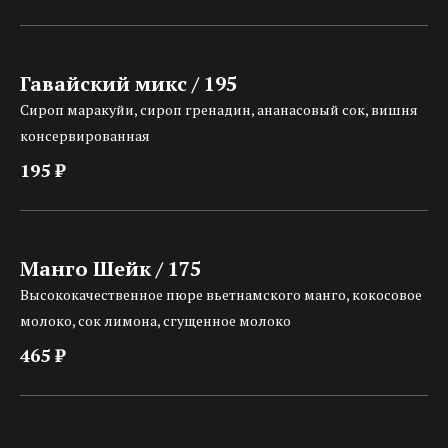
Гавайский микс / 195
Сироп маракуйи, сироп гренадин, ананасовый сок, вишня
консервированная
195 ₽
Манго Шейк / 175
Высококачественное пюре вьетнамского манго, кокосовое
молоко, сок лимона, сгущенное молоко
465 ₽