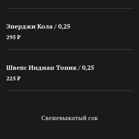
Энерджи Кола / 0,25
295 ₽
Швепс Индиан Тоник / 0,25
225 ₽
Свежевыжатый сок