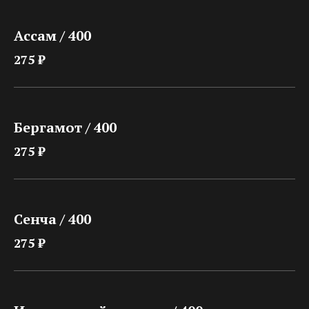
Ассам / 400
275 ₽
Бергамот / 400
275 ₽
Сенча / 400
275 ₽