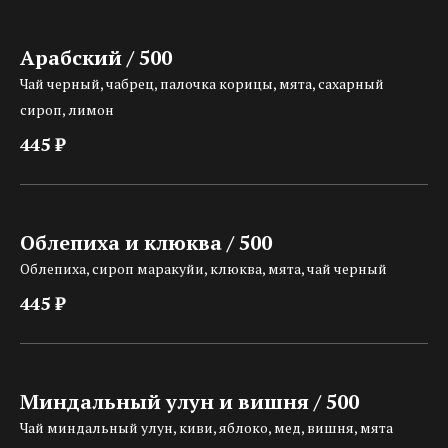
Арабский / 500
Чай черный, чабрец, палочка корицы, мята, сахарный
сироп, лимон
445 ₽
Облепиха и клюква / 500
Облепиха, сироп маракуйи, клюква, мята, чай черный
445 ₽
Миндальный улун и вишня / 500
Чай миндальный улун, киви, яблоко, мед, вишня, мята