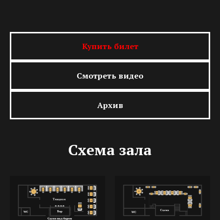
Купить билет
Смотреть видео
Архив
Схема зала