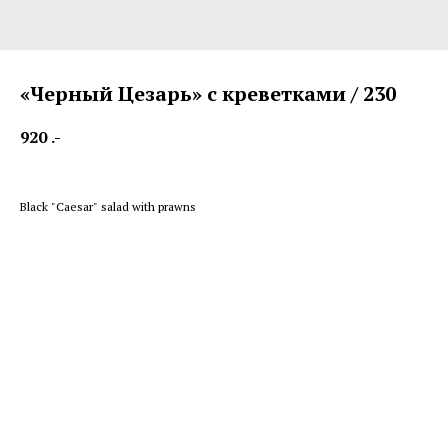
«Черный Цезарь» с креветками / 230
920
.-
Black "Caesar" salad with prawns