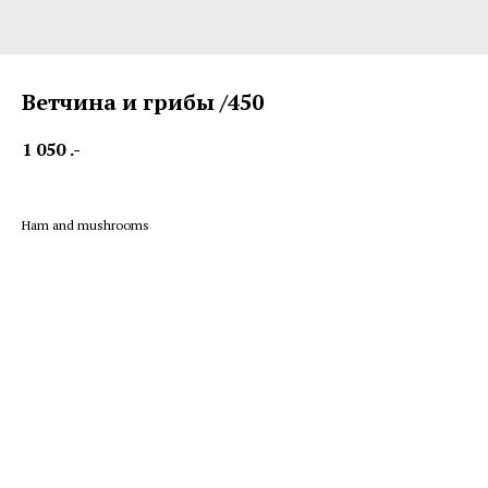
Ветчина и грибы /450
1 050
.-
Ham and mushrooms