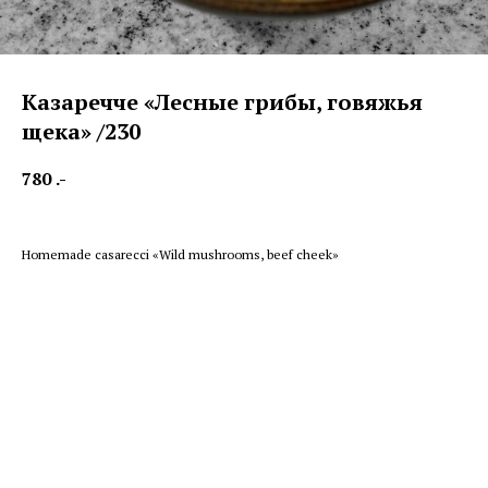
Казаречче «Лесные грибы, говяжья
щека» /230
780
.-
Homemade casarecci «Wild mushrooms, beef cheek»