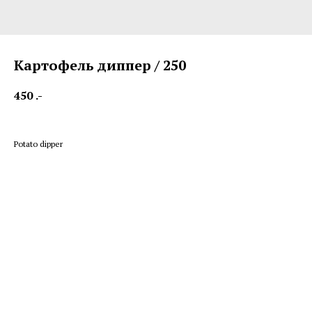
Картофель диппер / 250
450
.-
Potato dipper