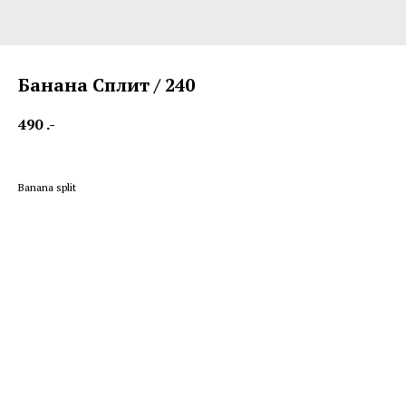
Банана Сплит / 240
490
.-
Banana split