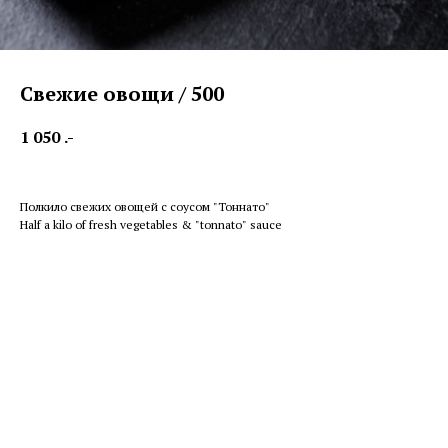
Свежие овощи / 500
1 050
.-
Полкило свежих овощей с соусом "Тоннато"
Half a kilo of fresh vegetables & "tonnato" sauce