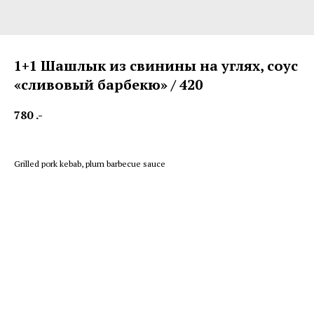
1+1 Шашлык из свинины на углях, соус
«сливовый барбекю» / 420
780
.-
Grilled pork kebab, plum barbecue sauce