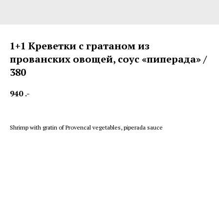
1+1 Креветки с гратаном из
прованских овощей, соус «пиперада» /
380
940
.-
Shrimp with gratin of Provencal vegetables, piperada sauce